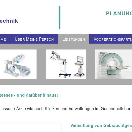
PLANUNG
Technik
ome
Über Meine Person
Leistungen
Kooperationspart
zesses - und darüber hinaus!
elassene Ärzte wie auch Kliniken und Verwaltungen im Gesundheitsbere
Vermittlung von Gebrauchtger