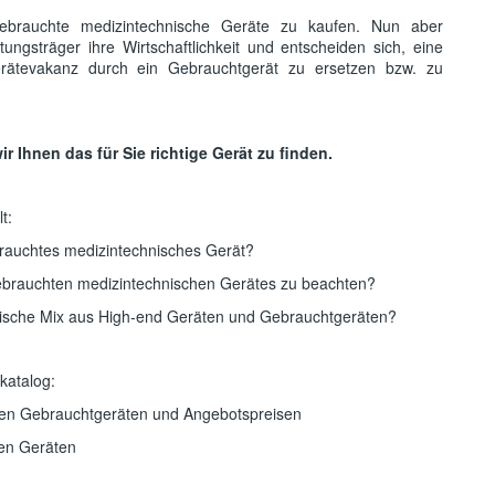
ebrauchte medizintechnische Geräte zu kaufen. Nun aber
ngsträger ihre Wirtschaftlichkeit und entscheiden sich, eine
erätevakanz durch ein Gebrauchtgerät zu ersetzen bzw. zu
r Ihnen das für Sie richtige Gerät zu finden.
t:
rauchtes medizintechnisches Gerät?
gebrauchten medizintechnischen Gerätes zu beachten?
tegische Mix aus High-end Geräten und Gebrauchtgeräten?
katalog:
en Gebrauchtgeräten und Angebotspreisen
ten Geräten