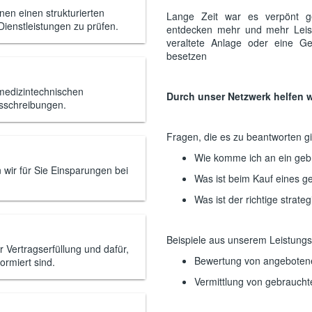
nen einen strukturierten
Lange Zeit war es verpönt g
ienstleistungen zu prüfen.
entdecken mehr und mehr Leistu
veraltete Anlage oder eine G
besetzen
 medizintechnischen
Durch unser Netzwerk helfen wi
usschreibungen.
Fragen, die es zu beantworten gil
Wie komme ich an ein geb
 wir für Sie Einsparungen bei
Was ist beim Kauf eines 
Was ist der richtige stra
Beispiele aus unserem Leistungs
r Vertragserfüllung und dafür,
Bewertung von angeboten
ormiert sind.
Vermittlung von gebrauch