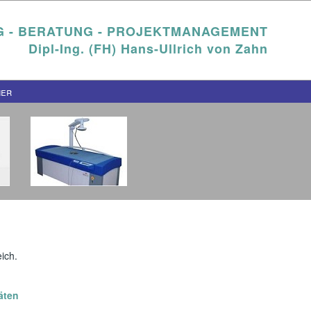
 - BERATUNG - PROJEKTMANAGEMENT
Dipl-Ing. (FH) Hans-Ullrich von Zahn
ner
ich.
äten