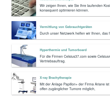
Wir zeigen Ihnen, wie Sie Ihre laufenden Kos
konsequent optimieren können.
Vermittlung von Gebrauchtgeräten
Durch unser Netzwerk helfen wir Ihnen, das fü
Hyperthermie und Tumorboard
Für die Firmen Celsius37.com sowie Celsius4
Vertriebsauftrag.
X-ray Brachytherapie
Mit der Anlage Papillon+ der Firma Ariane is
offen zugänglicher Tumore möglich,